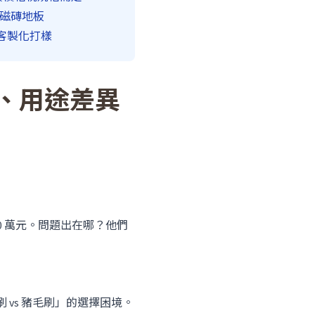
與磁磚地板
起客製化打樣
格、用途差異
0 萬元。問題出在哪？他們
 vs 豬毛刷」的選擇困境。