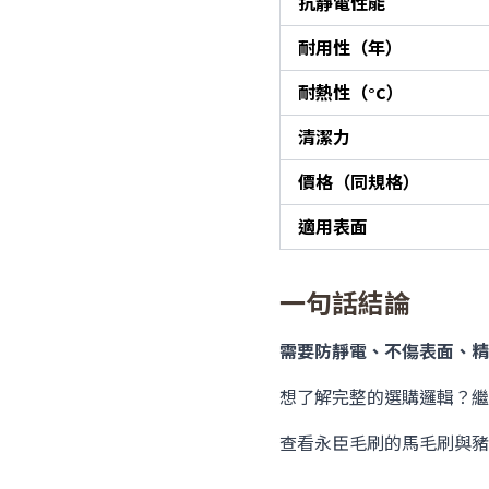
抗靜電性能
耐用性（年）
耐熱性（°C）
清潔力
價格（同規格）
適用表面
一句話結論
需要防靜電、不傷表面、精
想了解完整的選購邏輯？繼
查看永臣毛刷的馬毛刷與豬