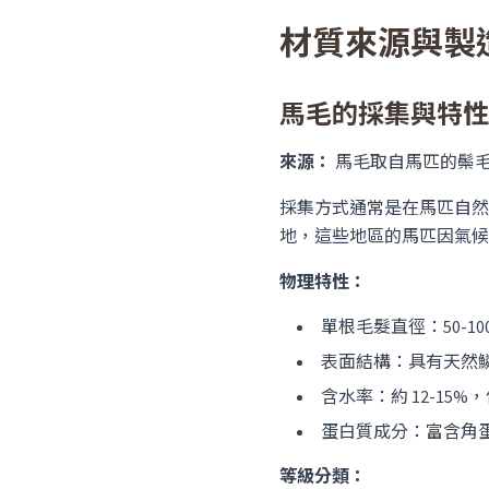
材質來源與製
馬毛的採集與特性
來源：
馬毛取自馬匹的鬃
採集方式通常是在馬匹自然
地，這些地區的馬匹因氣候
物理特性：
單根毛髮直徑：50-1
表面結構：具有天然
含水率：約 12-15%
蛋白質成分：富含角
等級分類：