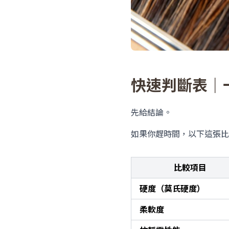
快速判斷表｜
先給結論。
如果你趕時間，以下這張比
比較項目
硬度（莫氏硬度）
柔軟度