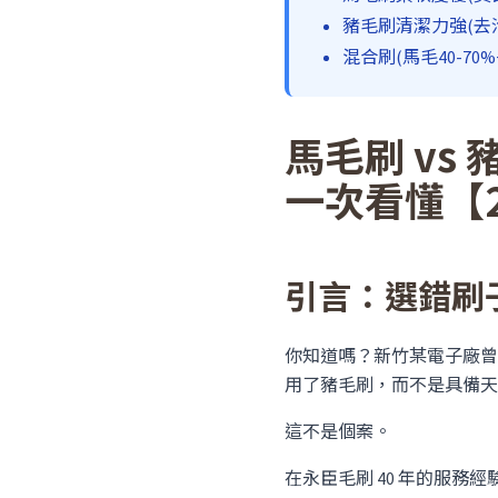
豬毛刷清潔力強(去污
混合刷(馬毛40-7
馬毛刷 v
一次看懂【2
引言：選錯刷
你知道嗎？新竹某電子廠曾因
用了豬毛刷，而不是具備天
這不是個案。
在永臣毛刷 40 年的服務