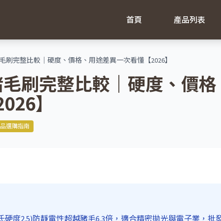
首頁
產品列表
 豬毛刷完整比較｜硬度、價格、用途差異一次看懂【2026】
s 豬毛刷完整比較｜硬度、價
026】
品選購指南
氏硬度2.5)防靜電性超越豬毛6.3倍，適合精密拋光與電子業，