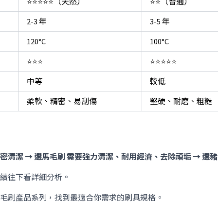
⭐⭐⭐⭐⭐（天然）
⭐⭐（普通）
2-3 年
3-5 年
120°C
100°C
⭐⭐⭐
⭐⭐⭐⭐⭐
中等
較低
柔軟、精密、易刮傷
堅硬、耐磨、粗糙
密清潔 → 選馬毛刷
需要強力清潔、耐用經濟、去除頑垢 → 選
續往下看詳細分析。
毛刷產品系列
，找到最適合你需求的刷具規格。