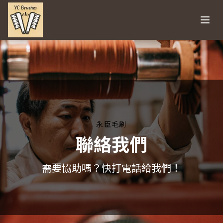
Open
永臣毛刷
聯絡我們
需要協助嗎？快打電話給我們！