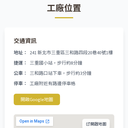
工廠位置
交通資訊
地址：
241 新北市三重區三和路四段20巷40號1樓
捷運：
三重國小站，步行約8分鐘
公車：
三和路口站下車，步行約3分鐘
停車：
工廠附近有路邊停車格
開啟Google地圖
開啟地圖