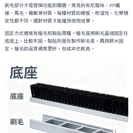
刷毛部分才是發揮功能的關鍵。常見的有尼龍絲、PP纖
維、馬毛、豬鬃等材質。每種材質的硬度、耐溫性、化學穩
定性都不同。選對材質才能確保使用效果。
固定方式通常有植毛和黏貼兩種。植毛是將刷毛直接固定在
底座上，比較牢固。黏貼則是先製作刷毛束，再用膠水固
定。植毛的品質通常更好，但成本也較高。