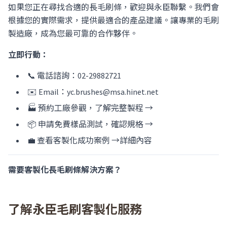
如果您正在尋找合適的長毛刷條，歡迎與永臣聯繫。我們會
根據您的實際需求，提供最適合的產品建議。讓專業的毛刷
製造廠，成為您最可靠的合作夥伴。
立即行動：
📞 電話諮詢：02-29882721
✉️ Email：
yc.brushes@msa.hinet.net
🏭
預約工廠參觀，了解完整製程 →
📦
申請免費樣品測試，確認規格 →
💼
查看客製化成功案例 →詳細內容
需要客製化長毛刷條解決方案？
了解永臣毛刷客製化服務