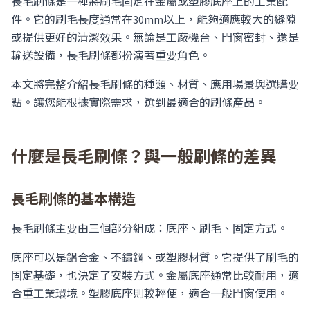
長毛刷條是一種將刷毛固定在金屬或塑膠底座上的工業配
件。它的刷毛長度通常在30mm以上，能夠適應較大的縫隙
或提供更好的清潔效果。無論是工廠機台、門窗密封、還是
輸送設備，長毛刷條都扮演著重要角色。
本文將完整介紹長毛刷條的種類、材質、應用場景與選購要
點。讓您能根據實際需求，選到最適合的刷條產品。
什麼是長毛刷條？與一般刷條的差異
長毛刷條的基本構造
長毛刷條主要由三個部分組成：底座、刷毛、固定方式。
底座可以是鋁合金、不鏽鋼、或塑膠材質。它提供了刷毛的
固定基礎，也決定了安裝方式。金屬底座通常比較耐用，適
合重工業環境。塑膠底座則較輕便，適合一般門窗使用。