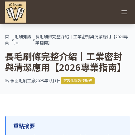
Open
首
毛刷知識
長毛刷條完整介紹｜工業密封與清潔應用【2026專
>
>
頁
庫
業指南】
長毛刷條完整介紹｜工業密封
與清潔應用【2026專業指南】
By
永臣毛刷工廠
2025年1月1日
客製化與製造服務
重點摘要