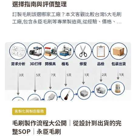
選擇指南與評價整理
訂製毛刷該選哪家工廠？本文客觀比較台灣5大毛刷
工廠,包含永臣毛刷等專業製造商,從經驗、價格、交
期到服務全面評比。提供選廠檢查清單與訪廠注意事
項,幫您找到最值得信賴的合作夥伴。
客製化與製造服務
毛刷製作流程大公開｜從設計到出貨的完
整SOP｜永臣毛刷