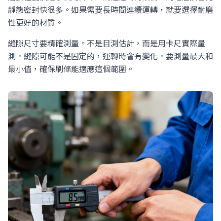
靜態密封快很多。如果需要長時間連續運轉，就要選擇耐磨
性更好的材質。
縫隙尺寸要精確測量。不是目測估計，而是用卡尺實際量
測。縫隙可能不是固定的，運轉時會有變化。要測量最大和
最小值，確保刷條能適應這個範圍。