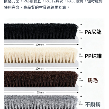
價格方面，PA6最便宜，PA612其次，PA66最貴。但考慮到
使用壽命，高品質的材質往往更划算。