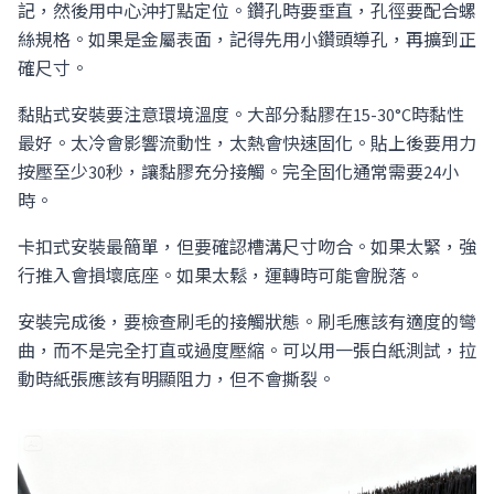
記，然後用中心沖打點定位。鑽孔時要垂直，孔徑要配合螺
絲規格。如果是金屬表面，記得先用小鑽頭導孔，再擴到正
確尺寸。
黏貼式安裝要注意環境溫度。大部分黏膠在15-30°C時黏性
最好。太冷會影響流動性，太熱會快速固化。貼上後要用力
按壓至少30秒，讓黏膠充分接觸。完全固化通常需要24小
時。
卡扣式安裝最簡單，但要確認槽溝尺寸吻合。如果太緊，強
行推入會損壞底座。如果太鬆，運轉時可能會脫落。
安裝完成後，要檢查刷毛的接觸狀態。刷毛應該有適度的彎
曲，而不是完全打直或過度壓縮。可以用一張白紙測試，拉
動時紙張應該有明顯阻力，但不會撕裂。