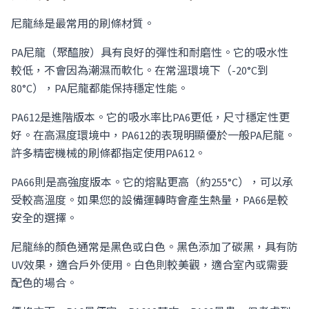
尼龍絲是最常用的刷條材質。
PA尼龍（聚醯胺）具有良好的彈性和耐磨性。它的吸水性
較低，不會因為潮濕而軟化。在常溫環境下（-20°C到
80°C），PA尼龍都能保持穩定性能。
PA612是進階版本。它的吸水率比PA6更低，尺寸穩定性更
好。在高濕度環境中，PA612的表現明顯優於一般PA尼龍。
許多精密機械的刷條都指定使用PA612。
PA66則是高強度版本。它的熔點更高（約255°C），可以承
受較高溫度。如果您的設備運轉時會產生熱量，PA66是較
安全的選擇。
尼龍絲的顏色通常是黑色或白色。黑色添加了碳黑，具有防
UV效果，適合戶外使用。白色則較美觀，適合室內或需要
配色的場合。